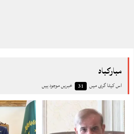
مبارکباد
اس کیٹا گری میں
خبریں موجود ہیں
31