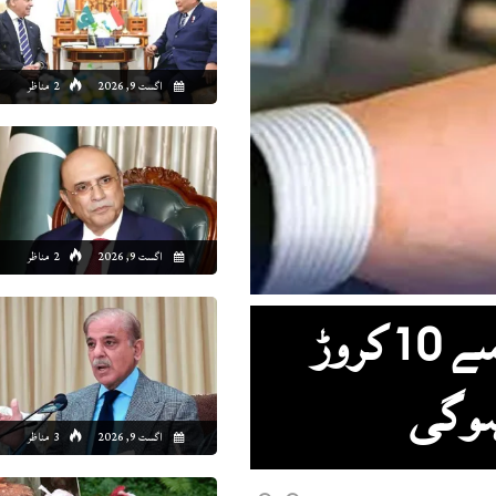
5:00
16:00
17:00
18:00
19:00
20:00
21:00
22
اگست 9, 2026
2 مناظر
3°C
33°C
33°C
33°C
32°C
30°C
29°C
29
اگست 9, 2026
2 مناظر
قانون میں ترمیم، یکم جولائی سے 10 کروڑ
ہوگی
اگست 9, 2026
3 مناظر