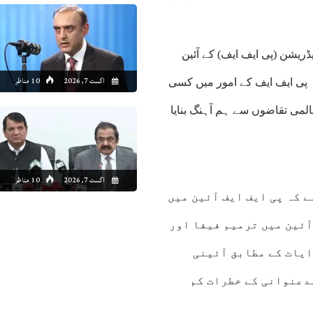
یڈریشن (پی ایف ایف) کے آئین
اگست 7, 2026
10 مناظر
ہ پی ایف ایف کے امور میں کسی
لمی تقاضوں سے ہم آہنگ بنایا
اگست 7, 2026
10 مناظر
 کہ پی ایف ایف آئین میں
ل مدتی استحکام کے لیے ضروری ہے، 2014 کے آئین میں ترمیم فیفا اور
دایات کے مطابق آئینی
بدعنوانی کے خطرات کم