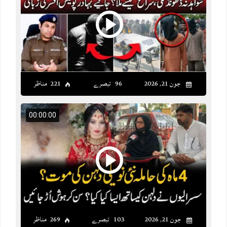
جون 21, 2026
96 تبصرے
221 مناظر
00:00:00
جون 21, 2026
103 تبصرے
269 مناظر