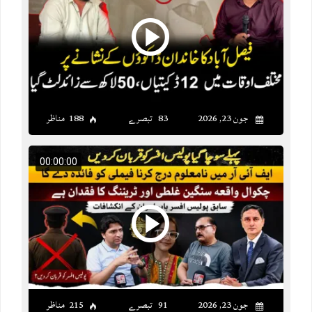
جون 23, 2026
83 تبصرے
188 مناظر
00:00:00
جون 23, 2026
91 تبصرے
215 مناظر