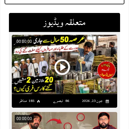
متعلقہ ویڈیوز
00:00:00
جون 23, 2026
86 تبصرے
185 مناظر
00:00:00