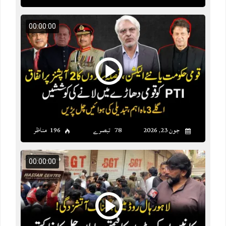
00:00:00
جون 23, 2026
78 تبصرے
196 مناظر
00:00:00