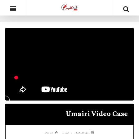
Umairi Video Case
مئی 25, 2026
0 تبصرے
22 مناظر