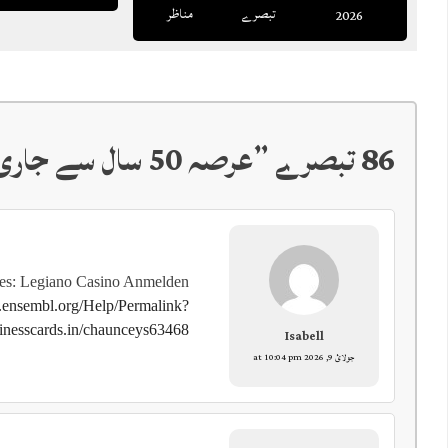
تبصرے
مناظر
2026
86 تبصرے ”
عرصہ 50 سال سے جاری نیکی کا سفر
es: Legiano Casino Anmelden
e.ensembl.org/Help/Permalink?
sinesscards.in/chaunceys63468
Isabell
جولائ 9, 2026 at 10:04 pm