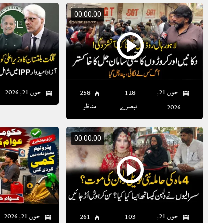
00:00:00
جون 21,
جون 21, 2026
258
128
تبصرے
مناظر
2026
00:00:00
جون 21,
جون 21, 2026
261
103