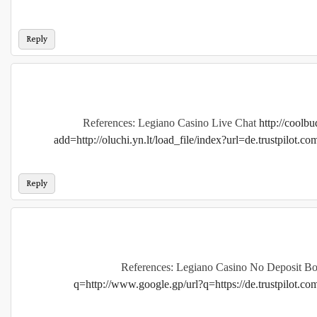
Reply
References: Legiano Casino Live Chat
http://coolb
add=http://oluchi.yn.lt/load_file/index?url=de.trustpilot.c
Reply
References: Legiano Casino No Deposit B
q=http://www.google.gp/url?q=https://de.trustpilot.c