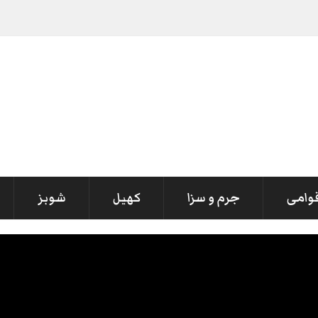
قوامی
جرم و سزا
کھیل
شوبز