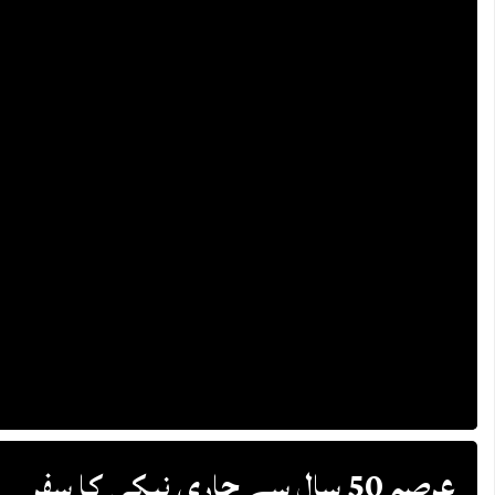
عرصہ 50 سال سے جاری نیکی کا سفر