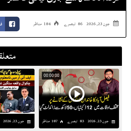
ف
جون 23, 2026
86 تبصرے
184 مناظر
متعلق
00:00:00
83 تبصرے
187 مناظر
جون 23, 2026
جون 23, 2026