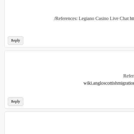
References: Legiano Casino Live Chat
ht
Reply
Refer
wiki.angloscottishmigrati
Reply