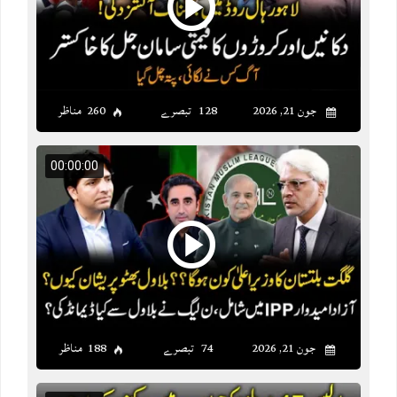
جون 21, 2026
128 تبصرے
260 مناظر
00:00:00
جون 21, 2026
74 تبصرے
188 مناظر