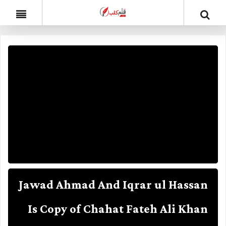
Jawad Ahmad And Iqrar ul Hassan
Is Copy of Chahat Fateh Ali Khan