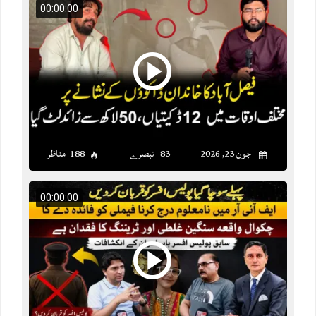
00:00:00
جون 23, 2026
83 تبصرے
188 مناظر
00:00:00