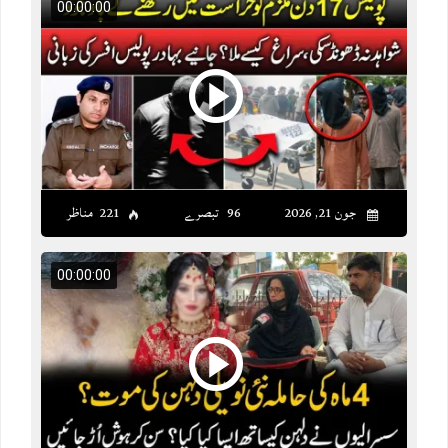
00:00:00
جون 21, 2026
96 تبصرے
221 مناظر
00:00:00