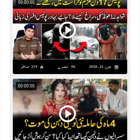
00:00:00
جون 21, 2026
96 تبصرے
219 مناظر
00:00:00