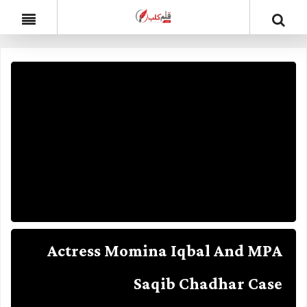
Actress Momina Iqbal And MPA
Saqib Chadhar Case