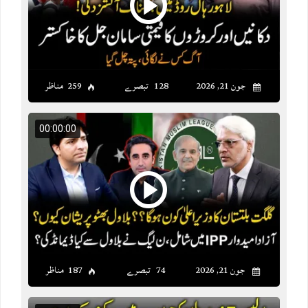
جون 21, 2026
128 تبصرے
259 مناظر
00:00:00
جون 21, 2026
74 تبصرے
187 مناظر