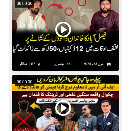
00:00:00
جون 23, 2026
83 تبصرے
187 مناظر
00:00:00