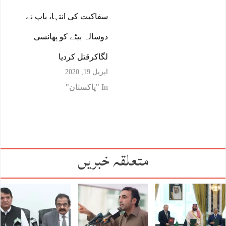
سفاکیت کی انتہا، باپ نے
دوسالہ بیٹے کو پھانسی
لگاکرقتل کردیا
اپریل 19, 2020
In "پاکستان"
متعلقہ خبریں