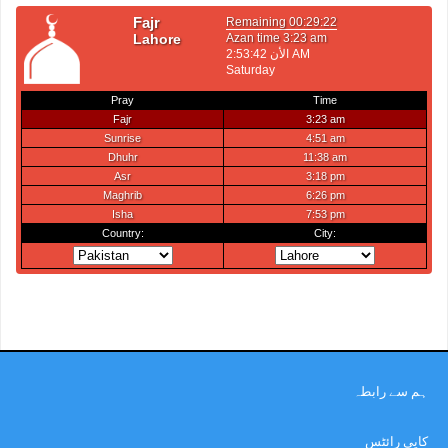
ہم سے رابطہ
کاپی رائٹس