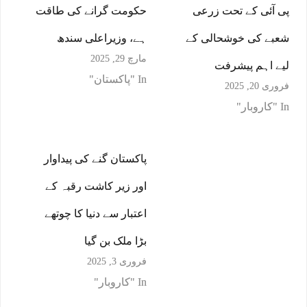
پی آئی کے تحت زرعی
حکومت گرانے کی طاقت
شعبے کی خوشحالی کے
ہے، وزیراعلی سندھ
مارچ 29, 2025
لیے اہم پیشرفت
In "پاکستان"
فروری 20, 2025
In "کاروبار"
پاکستان گنے کی پیداوار
اور زیر کاشت رقبہ کے
اعتبار سے دنیا کا چوتھے
بڑا ملک بن گیا
فروری 3, 2025
In "کاروبار"