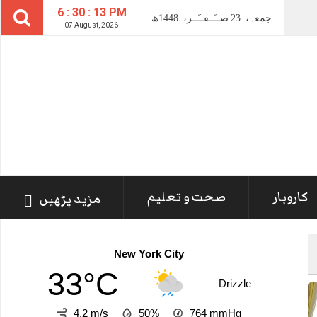
6 : 30 : 14 PM
جمعہ،
23
صــَــفــَــر،
1448ھ
07 August, 2026
کاروبار
صحت و تعلیم
مزید پڑھیں
New York City
33°C
Drizzle
4.2 m/s
50%
764
mmHg