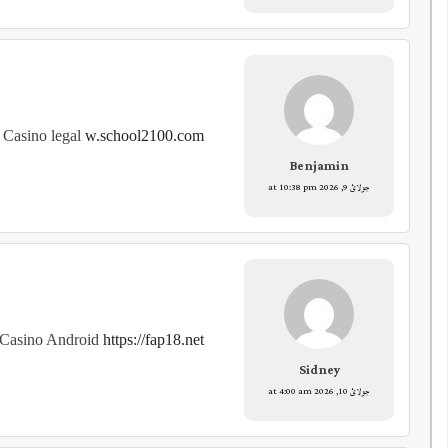
 Casino legal
w.school2100.com
Benjamin
جولائ 9, 2026 at 10:38 pm
 Casino Android
https://fap18.net/
Sidney
جولائ 10, 2026 at 4:00 am