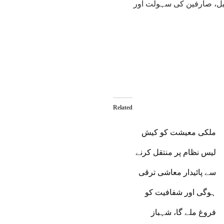
قبل، صارفین کی سہولت اور
Related
ملکی معیشت کو کیش
لیس نظام پر منتقل کرنے
سے پائیدار معاشی ترقی
ہوگی اور شفافیت کو
فروغ ملے گا، شہباز