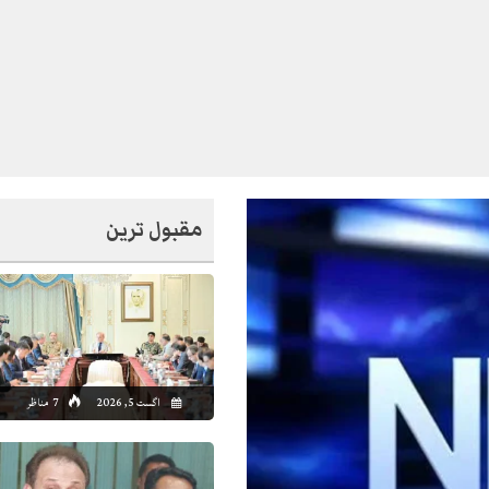
مقبول ترین
1:00
02:00
03:00
04:00
05:00
06:00
07:00
08
اگست 5, 2026
7 مناظر
4°C
33°C
33°C
32°C
32°C
31°C
32°C
33