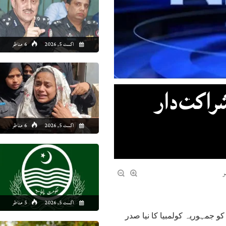
اگست 5, 2026
6 مناظر
راکت دار
اگست 5, 2026
6 مناظر
اگست 5, 2026
5 مناظر
کو جمہوریہ کولمبیا کا نیا صدر