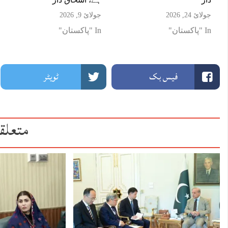
جولائ 24, 2026
جولائ 9, 2026
In "پاکستان"
In "پاکستان"
فیس بک
ٹویٹر
متعلق