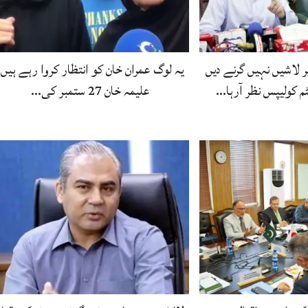
 لاشیں نہیں گرنے دیں
یہ لوگ عمران خان کو انتظار کروا رہے ہیں،
 کولیپس نظر آرہا…
علیمہ خان 27 ستمبر کی…