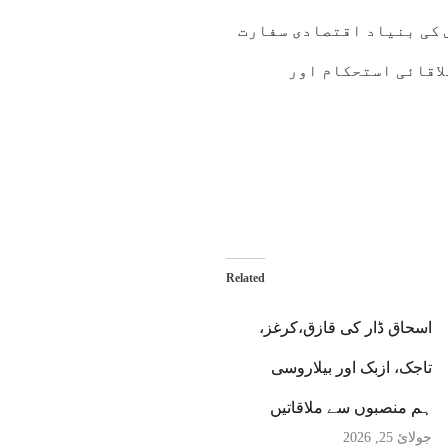
 کی بنیاد اقتصادی سفارت
اقائی استحکام اور
Related
اسحاق ڈار کی قازق،کرغز،
تاجک، ازبک اور بیلاروسی
ہم منصبوں سے ملاقاتیں
جولائ 25, 2026