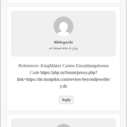
Hildegarde
جولائ 11, 2026 at 7:28 pm
References: KingMaker Casino Einzahlungsbonus
Code
https://php.ru/forum/proxy.php?
link=https://de.trustpilot.com/review/beyondjeweller
y.de
Reply