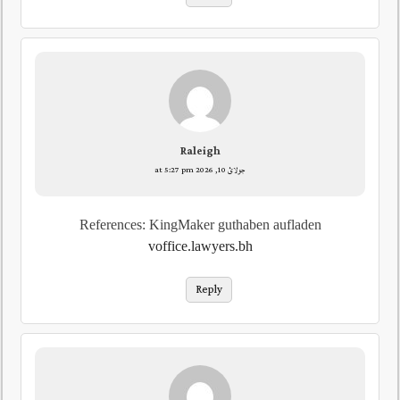
Raleigh
جولائ 10, 2026 at 5:27 pm
References: KingMaker guthaben aufladen
voffice.lawyers.bh
Reply