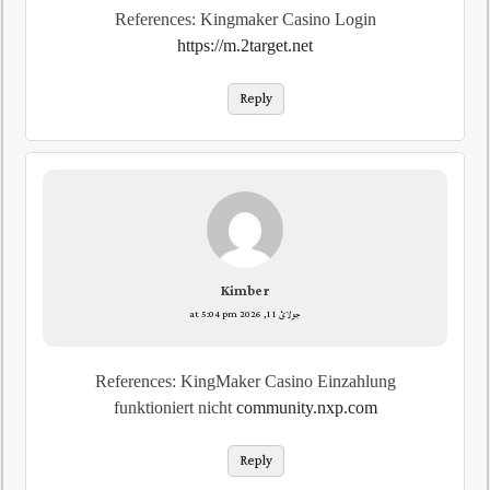
References: Kingmaker Casino Login
https://m.2target.net
Reply
Kimber
جولائ 11, 2026 at 5:04 pm
References: KingMaker Casino Einzahlung
funktioniert nicht
community.nxp.com
Reply