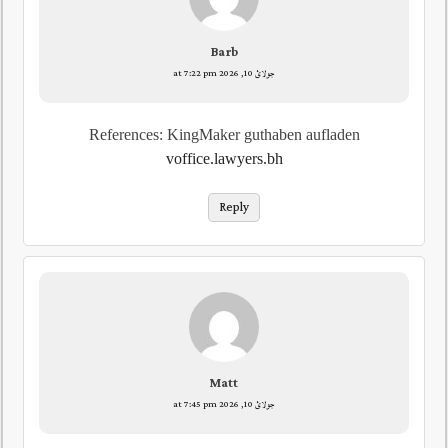
Barb
جولائ 10, 2026 at 7:22 pm
References: KingMaker guthaben aufladen
voffice.lawyers.bh
Reply
Matt
جولائ 10, 2026 at 7:45 pm