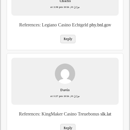
Charis
جولائ 10, 2026 at 2:38 pm
References: Legiano Casino Echtgeld
phy.bnl.gov
Reply
Davis
جولائ 10, 2026 at 5:27 pm
References: KingMaker Casino Treuebonus
slk.lat
Reply