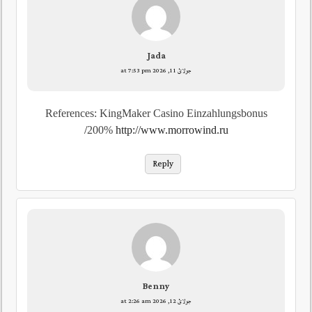
Jada
جولائ 11, 2026 at 7:53 pm
References: KingMaker Casino Einzahlungsbonus
200%
http://www.morrowind.ru/
Reply
Benny
جولائ 12, 2026 at 2:26 am