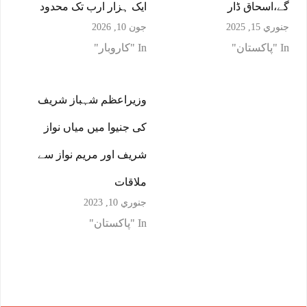
گے،اسحاق ڈار
ایک ہزار ارب تک محدود
جنوري 15, 2025
جون 10, 2026
In "پاکستان"
In "کاروبار"
وزیراعظم شہباز شریف
کی جنیوا میں میاں نواز
شریف اور مریم نواز سے
ملاقات
جنوري 10, 2023
In "پاکستان"