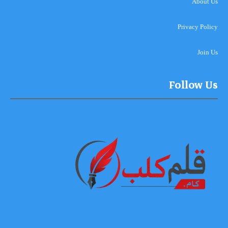
About Us
Privacy Policy
Join Us
Follow Us