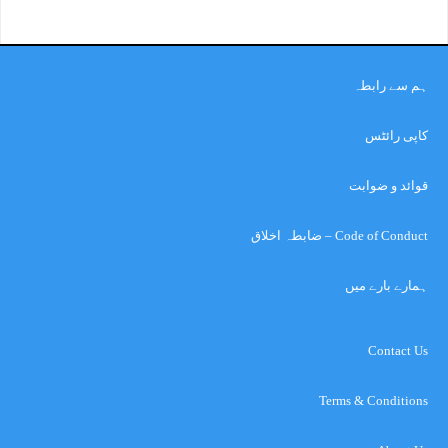
ہم سے رابطہ
کاپی رائٹس
قوائد و ضوابت
Code of Conduct – ضابطہ اخلاق
ہمارے بارے میں
Contact Us
Terms & Conditions