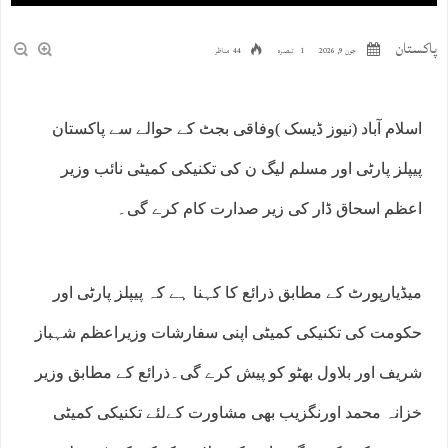
پاکستان
جون 9, 2026
1 تبصرہ
44 مناظر
اسلام آباد (نیوز ڈیسک )وفاقی بجٹ کے حوالے سے پاکستان
پیپلز پارٹی اور مسلم لیگ ن کی تکنیکی کمیٹی نائب وزیر
اعظم اسحاق ڈار کی زیر صدارت کام کرے گی۔
میڈیارپورٹ کے مطابق ذرائع کا کہنا ہے کہ پیپلز پارٹی اور
حکومت کی تکنیکی کمیٹی اپنی سفارشات وزیراعظم شہباز
شریف اور بلاول بھٹو کو پیش کرے گی۔ذرائع کے مطابق وزیر
خزانہ محمد اورنگزیب بھی مشاورت کےلئے تکنیکی کمیٹی