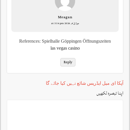
Meagan
جولائ 4, 2026 at 3:14 pm
References: Spielhalle Göppingen Öffnungszeiten
las vegas casino
Reply
آپکا ای میل ایڈریس شائع نہیں کیا جائے گا
اپنا تبصرہ لکھیں