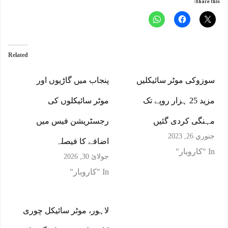
Share this:
Related
سوزوکی موٹر سائیکلیں
پنجاب میں گاڑیوں اور
مزید 25 ہزار روپے تک
موٹر سائیکلوں کی
مہنگی کردی گئیں
رجسٹریشن فیس میں
جنوري 26, 2023
اضافے کا فیصلہ
In "کاروبار"
جولائ 30, 2026
In "کاروبار"
لاہور، موٹر سائیکل چوری