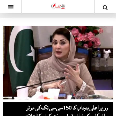
وزیر اعلی پنجاب کا 150 سی سی تک کی موٹر