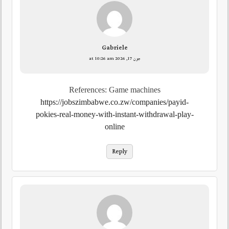
Gabriele
جون 17, 2026 at 10:26 am
References: Game machines
https://jobszimbabwe.co.zw/companies/payid-
pokies-real-money-with-instant-withdrawal-play-
online
Reply