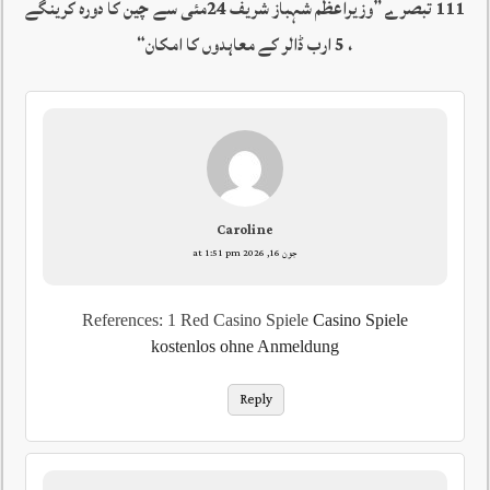
111 تبصرے ”
وزیراعظم شہباز شریف 24مئی سے چین کا دورہ کرینگے
، 5 ارب ڈالر کے معاہدوں کا امکان
“
Caroline
جون 16, 2026 at 1:51 pm
References: 1 Red Casino Spiele
Casino Spiele
kostenlos ohne Anmeldung
Reply