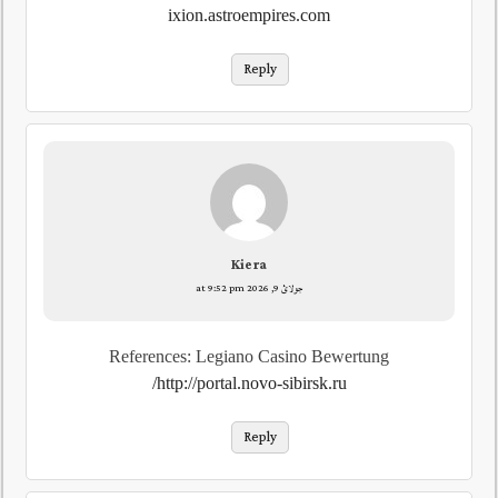
ixion.astroempires.com
Reply
Kiera
جولائ 9, 2026 at 9:52 pm
References: Legiano Casino Bewertung
http://portal.novo-sibirsk.ru/
Reply