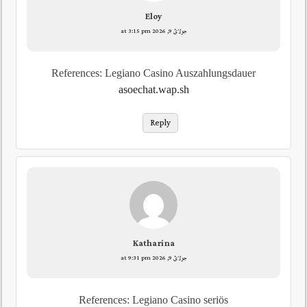
Eloy
جولائ 9, 2026 at 3:15 pm
References: Legiano Casino Auszahlungsdauer
asoechat.wap.sh
Reply
Katharina
جولائ 9, 2026 at 9:31 pm
References: Legiano Casino seriös