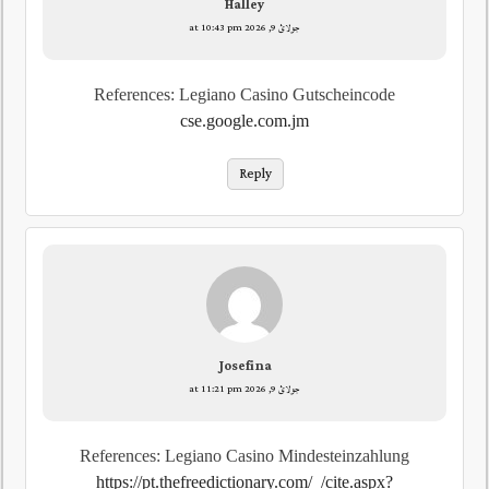
Halley
جولائ 9, 2026 at 10:43 pm
References: Legiano Casino Gutscheincode
cse.google.com.jm
Reply
Josefina
جولائ 9, 2026 at 11:21 pm
References: Legiano Casino Mindesteinzahlung
https://pt.thefreedictionary.com/_/cite.aspx?