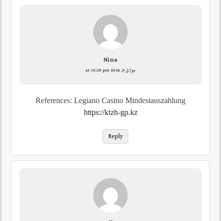
Nina
جولائ 9, 2026 at 10:29 pm
References: Legiano Casino Mindestauszahlung
https://ktzh-gp.kz
Reply