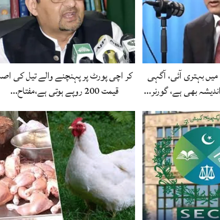
 میں بہتری آئی، آگہی
کر اچی پورٹ پر پہنچنے والے تیل کی اص
ندیشہ بھی ہے، گورنر…
قیمت 200 روپے ہوتی ہے،مفتاح…