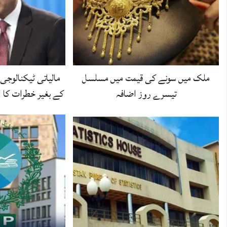
ملک میں سونے کی قیمت میں مسلسل
مالیاتی ٹیکنالوجی
تیسرے روز اضافہ
کے بغیر خطرات کا ا