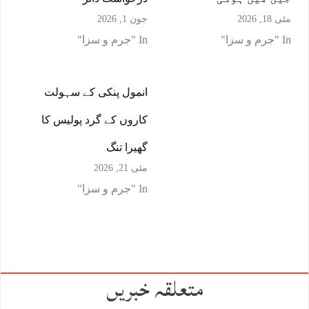
مئی 18, 2026
جون 1, 2026
In "جرم و سزا"
In "جرم و سزا"
انمول پنکی کے سہولت
کاروں کے گرد پولیس کا
گھیرا تنگ
مئی 21, 2026
In "جرم و سزا"
متعلقہ خبریں