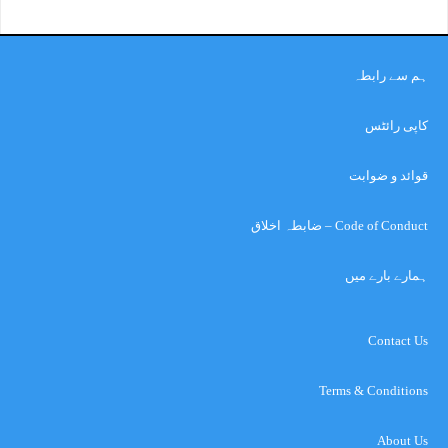
ہم سے رابطہ
کاپی رائٹس
قوائد و ضوابت
Code of Conduct – ضابطہ اخلاق
ہمارے بارے میں
Contact Us
Terms & Conditions
About Us