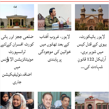
لاہور ہائیکورٹ،
لاہور، غروبِ آفتاب
ضلعی ججز اور ہائی
بیوی کے قتل کیس
کے بعد تھانوں میں
کورٹ افسران کےلئے
میں شوہر بری،
خواتین کی موجودگی
ٹرانسپورٹ
آرٹیکل 122 قانونِ
پر پابندی
مونیٹائزیشن الاﺅنس
شہادت کی…
میں
اضافہ،نوٹیفیکیشن
جاری