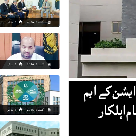
1:00
02:00
03:00
04:00
05:00
06:00
07:00
08
اگست 6, 2026
6 مناظر
7°C
36°C
36°C
35°C
34°C
33°C
34°C
35
اگست 6, 2026
6 مناظر
ایشن کے ایم
تمام اہلکار
اگست 6, 2026
5 مناظر