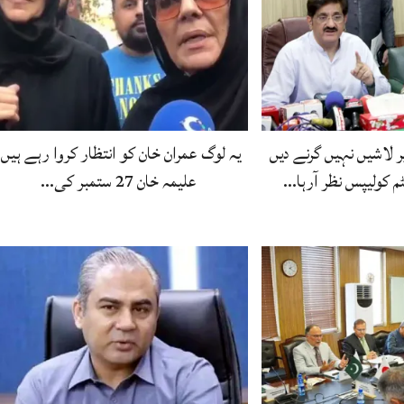
 لاشیں نہیں گرنے دیں
یہ لوگ عمران خان کو انتظار کروا رہے ہیں،
 کولیپس نظر آرہا…
علیمہ خان 27 ستمبر کی…