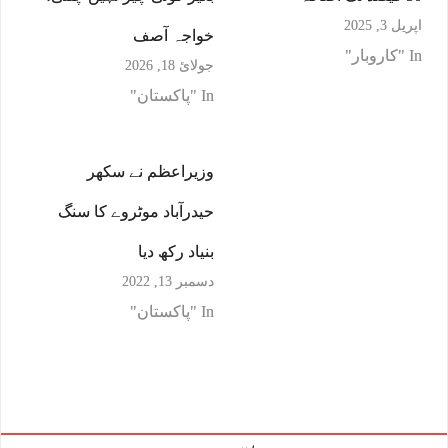
اپریل 3, 2025
خواجہ آصف
In "کاروبار"
جولائ 18, 2026
In "پاکستان"
وزیراعظم نے سکھر
حیدرآباد موٹروے کا سنگ
بنیاد رکھ دیا
دسمبر 13, 2022
In "پاکستان"