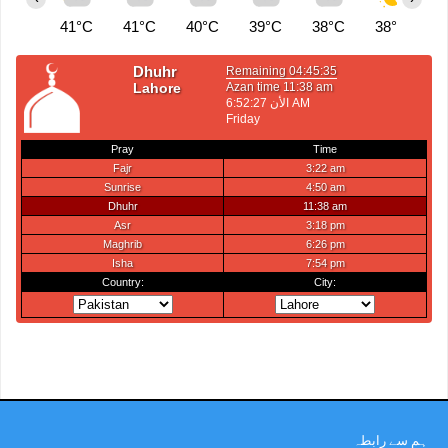
41°C
41°C
40°C
39°C
38°C
38°C
3
ہم سے رابطہ