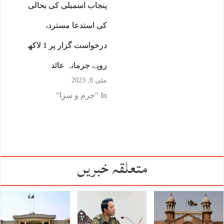
پنجاب اسمبلی کی بحالی
کی استدعا مسترد،
درخواست گزار پر 1 لاکھ
روپے جرمانہ عائد
مئی 8, 2023
In "جرم و سزا"
متعلقہ خبریں