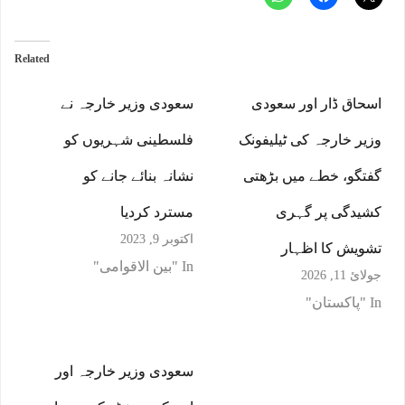
Related
اسحاق ڈار اور سعودی
سعودی وزیر خارجہ نے
وزیر خارجہ کی ٹیلیفونک
فلسطینی شہریوں کو
گفتگو، خطے میں بڑھتی
نشانہ بنائے جانے کو
کشیدگی پر گہری
مسترد کردیا
اکتوبر 9, 2023
تشویش کا اظہار
In "بین الاقوامی"
جولائ 11, 2026
In "پاکستان"
سعودی وزیر خارجہ اور