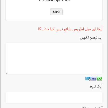
Reply
آپکا ای میل ایڈریس شائع نہیں کیا جائے گا
اپنا تبصرہ لکھیں
آپکا نام
*