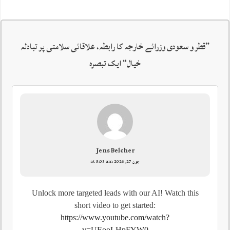
”
قطر و سعودی وزرائے خارجہ کا رابطہ، علاقائی سلامتی پر تبادلہ
خیال
“ ایک تبصرہ
Jens Belcher
جون 27, 2026 at 5:03 am
Unlock more targeted leads with our AI! Watch this
short video to get started:
https://www.youtube.com/watch?
v=UEooLHpFYW0