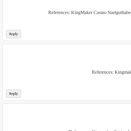
References: KingMaker Casino Startguthab
Reply
References: Kingmak
Reply