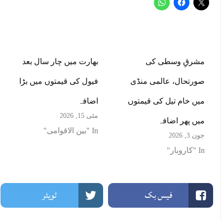
مشرقِ وسطی کی
بھارت میں چار سال بعد
صورتحال، عالمی منڈی
فیول کی قیمتوں میں بڑا
میں خام تیل کی قیمتوں
اضافہ
مئی 15, 2026
میں پھر اضافہ
In "بین الاقوامی"
جون 3, 2026
In "کاروبار"
فیس بک
ٹویٹر