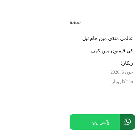
Related
عالمی منڈی میں خام تیل
کی قیمتوں میں کمی
ریکارڈ
جون 6, 2026
In "کاروبار"
واٹس ایپ