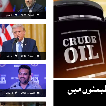
1:00
12:00
13:00
14:00
15:00
16:00
17:00
18
اگست 7, 2026
0 منظر
9°C
41°C
42°C
43°C
44°C
43°C
43°C
42
اگست 7, 2026
0 منظر
قیمتوں میں
اگست 7, 2026
2 مناظر