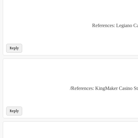
References: Legiano C
Reply
References: KingMaker Casino St
Reply