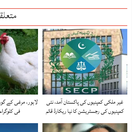
متعلق
غیر ملکی کمپنیوں کی پاکستان آمد، نئی
کمپنیوں کی رجسٹریشن کا نیا ریکارڈ قائم
فی کلوگرام