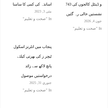
و ڈینٹل کالجوں کی 743
اساتذہ کی کمی کا سامنا
مئی 3, 2023
نشستیں خالی رہ گئیں
In "صحت و تعلیم"
جون 4, 2026
In "صحت و تعلیم"
پنجاب میں انٹرنز اسکول
ٹیچر ز کی بھرتی کیلئے
پانچ لاکھ سے زائد
درخواستیں موصول
جنوري 31, 2025
In "صحت و تعلیم"