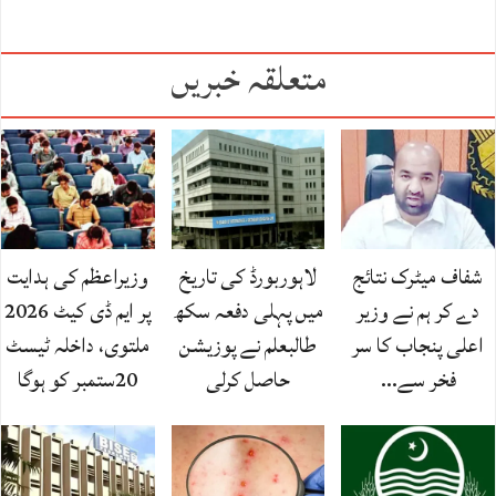
متعلقہ خبریں
شفاف میٹرک نتائج
لاہوربورڈ کی تاریخ
وزیراعظم کی ہدایت
دے کر ہم نے وزیر
میں پہلی دفعہ سکھ
پر ایم ڈی کیٹ 2026
اعلی پنجاب کا سر
طالبعلم نے پوزیشن
ملتوی، داخلہ ٹیسٹ
فخر سے…
حاصل کرلی
20ستمبر کو ہوگا