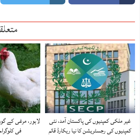
متعلق
غیر ملکی کمپنیوں کی پاکستان آمد، نئی
کمپنیوں کی رجسٹریشن کا نیا ریکارڈ قائم
فی کلوگرام