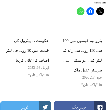
Share this:
پٹرو لیم قیمتوں میں 100
حکومت نے پیٹرول کی
سے 150 روپے سے زائد فی
قیمت میں 10 روپے فی لیٹر
لیٹر کمی ہو سکتی ہے ،
اضافے کا اعلان کردیا
اپریل 16, 2023
بیرسٹر عقیل ملک
In "پاکستان"
جون 17, 2026
In "پاکستان"
فیس بک
ٹویٹر