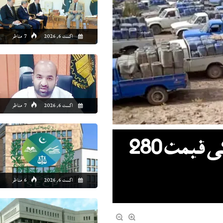
7:00
08:00
09:00
10:00
11:00
12:00
13:00
14
اگست 6, 2026
7 مناظر
1°C
33°C
35°C
37°C
39°C
41°C
42°C
43
اگست 6, 2026
7 مناظر
بلوچستان میں ایرانی پیٹرول کی قیمت 280
اگست 6, 2026
6 مناظر