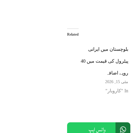
Related
بلوچستان میں ایرانی
پیٹرول کی قیمت میں 40
روپے اضافہ
مئی 15, 2026
In "کاروبار"
واٹس ایپ