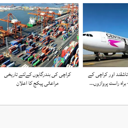
 تاشقند اور کراچی کے
کراچی کی بندرگاہوں کےلئے تاریخی
مراعاتی پیکج کا اعلان