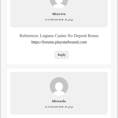
Minerva
جولائ 10, 2026 at 12:38 am
References: Legiano Casino No Deposit Bonus
https://forums.playstarbound.com
Reply
Miranda
جولائ 10, 2026 at 12:44 am