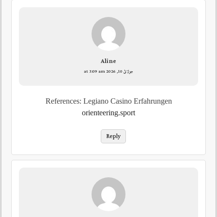
Aline
جولائ 10, 2026 at 3:09 am
References: Legiano Casino Erfahrungen
orienteering.sport
Reply