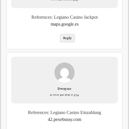
References: Legiano Casino Jackpot
maps.google.es
Reply
Dwayne
جولائ 9, 2026 at 10:21 pm
References: Legiano Casino Einzahlung
42.pexeburay.com