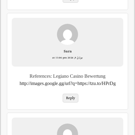
Sara
جولائ 9, 2026 at 11:06 pm
References: Legiano Casino Bewertung
http://images.google.gg/url?q=https://tzu.to/HPrDg
Reply