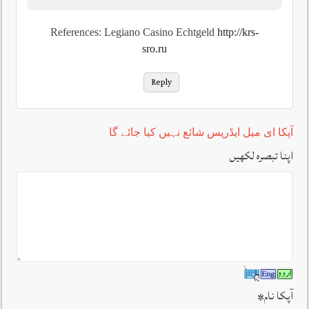
References: Legiano Casino Echtgeld
http://krs-
sro.ru
Reply
آپکا ای میل ایڈریس شائع نہیں کیا جائے گا
اپنا تبصرہ لکھیں
آپکا نام
*