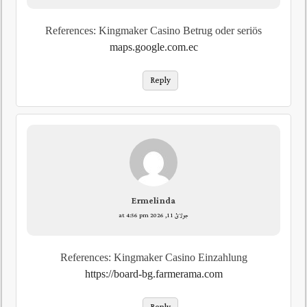
References: Kingmaker Casino Betrug oder seriös
maps.google.com.ec
Reply
Ermelinda
جولائ 11, 2026 at 4:56 pm
References: Kingmaker Casino Einzahlung
https://board-bg.farmerama.com