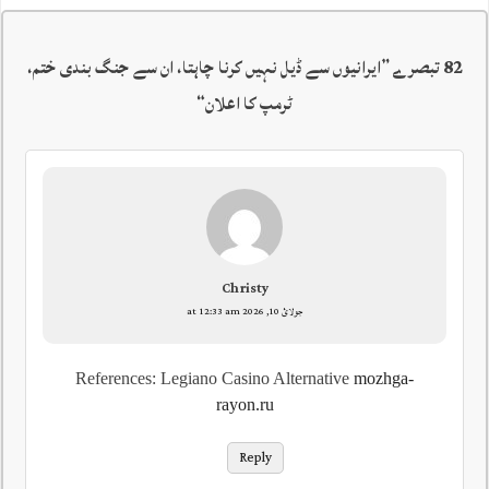
82 تبصرے ”
ایرانیوں سے ڈیل نہیں کرنا چاہتا، ان سے جنگ بندی ختم،
ٹرمپ کا اعلان
“
Christy
جولائ 10, 2026 at 12:33 am
References: Legiano Casino Alternative
mozhga-
rayon.ru
Reply