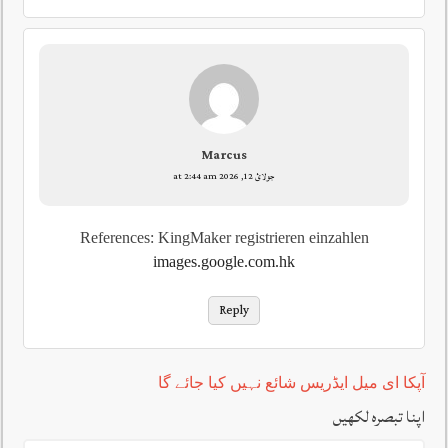
Marcus
جولائ 12, 2026 at 2:44 am
References: KingMaker registrieren einzahlen
images.google.com.hk
Reply
آپکا ای میل ایڈریس شائع نہیں کیا جائے گا
اپنا تبصرہ لکھیں