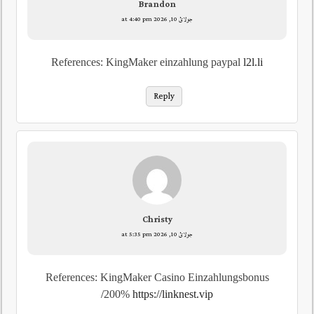
Brandon
جولائ 10, 2026 at 4:40 pm
References: KingMaker einzahlung paypal
l2l.li
Reply
Christy
جولائ 10, 2026 at 5:35 pm
References: KingMaker Casino Einzahlungsbonus
200%
https://linknest.vip/