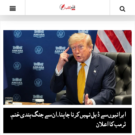
ایرانیوں سے ڈیل نہیں کرنا چاہتا، ان سے جنگ بندی ختم،
ٹرمپ کا اعلان