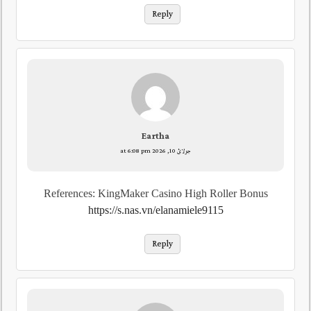
Reply
Eartha
جولائ 10, 2026 at 6:08 pm
References: KingMaker Casino High Roller Bonus
https://s.nas.vn/elanamiele9115
Reply