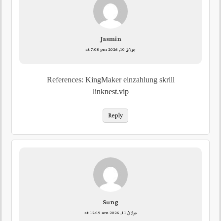
Jasmin
جولائ 10, 2026 at 7:08 pm
References: KingMaker einzahlung skrill
linknest.vip
Reply
Sung
جولائ 11, 2026 at 12:19 am