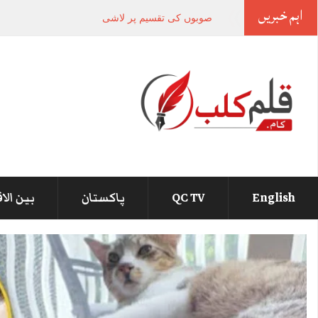
اہم خبریں
صوبوں کی تقسیم پر لاشیں نہیں گرنے دیں گے، 
English
QC TV
پاکستان
بین الا