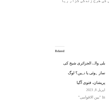
 کی طرح زندگی گزار رہا
Related
بلی والے الجزائری شیخ کی
نماز ہوئی یا نہیں؟ لوگ
پریشان، فتوی آگیا
اپریل 8, 2023
In "بین الاقوامی"