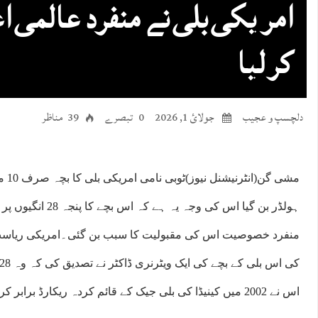
امریکی بلی نے منفرد عالمی اعز
کر لیا
دلچسپ و عجیب
جولائ 1, 2026
0 تبصرے
39 مناظر
مشی گ
ہولڈر بن گیا اس کی وجہ
منفرد خصوصیت اس کی مقبولیت کا سبب بن گئی۔امریکی ریاست
اس نے 2002 میں کینیڈا کی بلی جیک کے قائم کردہ ریکارڈ برابر کردیا۔۔