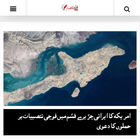
امریکہ کا ایرانی جزیرے قشم میں فوجی تنصیبات پر
حملوں کا دعوی