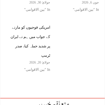
جون 6, 2026
جولائ 30, 2026
In "بین الاقوامی"
In "بین الاقوامی"
امریکی فوجیوں کو مارنے
کے جواب میں ہم نے ایران
پر شدید حملہ کیا، صدر
ٹرمپ
جولائ 20, 2026
In "بین الاقوامی"
متعلقہ خبریں