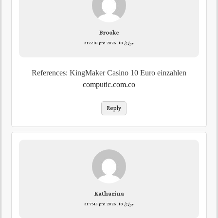
Brooke
جولائ 10, 2026 at 6:18 pm
References: KingMaker Casino 10 Euro einzahlen
computic.com.co
Reply
Katharina
جولائ 10, 2026 at 7:45 pm