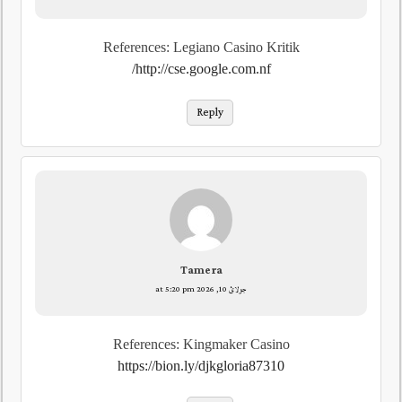
References: Legiano Casino Kritik
http://cse.google.com.nf/
Reply
Tamera
جولائ 10, 2026 at 5:20 pm
References: Kingmaker Casino
https://bion.ly/djkgloria87310