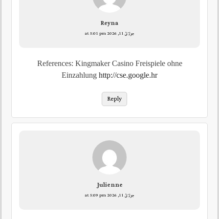
Reyna
جولائ 11, 2026 at 5:01 pm
References: Kingmaker Casino Freispiele ohne
Einzahlung
http://cse.google.hr
Reply
Julienne
جولائ 11, 2026 at 5:09 pm