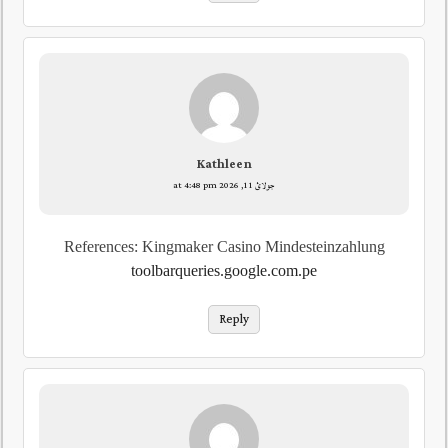
Kathleen
جولائ 11, 2026 at 4:48 pm
References: Kingmaker Casino Mindesteinzahlung
toolbarqueries.google.com.pe
Reply