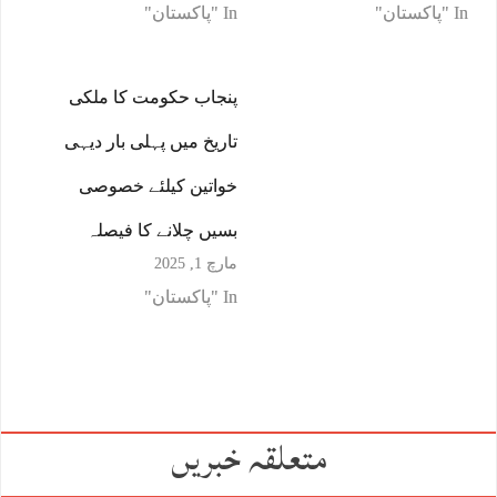
In "پاکستان"
In "پاکستان"
پنجاب حکومت کا ملکی
تاریخ میں پہلی بار دیہی
خواتین کیلئے خصوصی
بسیں چلانے کا فیصلہ
مارچ 1, 2025
In "پاکستان"
متعلقہ خبریں