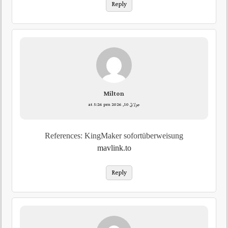
Reply
Milton
جولائ 10, 2026 at 5:26 pm
References: KingMaker sofortüberweisung
mavlink.to
Reply