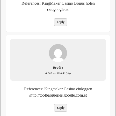
References: KingMaker Casino Bonus holen
cse.google.ac
Reply
Brodie
جولائ 11, 2026 at 7:07 pm
References: Kingmaker Casino einloggen
http://toolbarqueries.google.com.et/
Reply