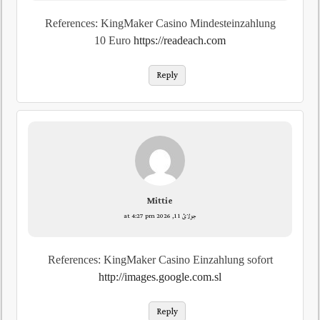
References: KingMaker Casino Mindesteinzahlung
10 Euro
https://readeach.com
Reply
Mittie
جولائ 11, 2026 at 4:27 pm
References: KingMaker Casino Einzahlung sofort
http://images.google.com.sl
Reply