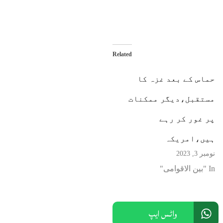
Related
حماس کے بعد غزہ کا
مستقبل،دیگر ممکنات
پر غور کر رہے
ہیں،امریکہ
نومبر 3, 2023
In "بین الاقوامی"
واٹس ایپ