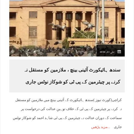
مئی 21, 2026
سندھ ہائیکورٹ آئینی بینچ ، ملازمین کو مستقل نہ
کرنے پر چیئرمین کے پی ٹی کو شوکاز نوٹس جاری
کراچی(کورٹ نیوز )سندھ ہائیکورٹ کے آئینی بینچ میں ملازمین کو مستقل
نہ کرنے پر چیئرمین کے پی ٹی کے خلاف توہینِ عدالت کی درخواست پر
سماعت کے دوران عدالت نے چیئرمین کے پی ٹی شاہد احمد کو شوکاز نوٹس
جاری
مزید پڑھیں