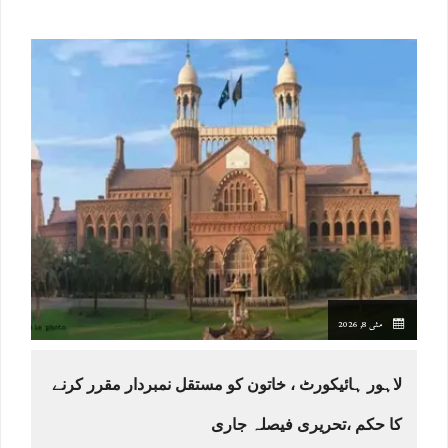
مئی 8, 2026
لاہور ہائیکورٹ ، خاتون کو مستقل نمبردار مقرر کرنے
کا حکم ،تحریری فیصلہ جاری