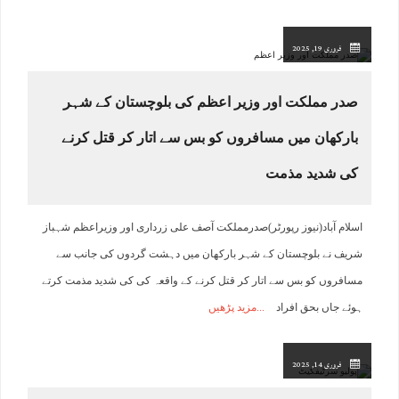
فروری 19, 2025
صدر مملکت اور وزیر اعظم کی بلوچستان کے شہر
بارکھان میں مسافروں کو بس سے اتار کر قتل کرنے
کی شدید مذمت
اسلام آباد(نیوز رپورٹر)صدرمملکت آصف علی زرداری اور وزیراعظم شہباز
شریف نے بلوچستان کے شہر بارکھان میں دہشت گردوں کی جانب سے
مسافروں کو بس سے اتار کر قتل کرنے کے واقعہ کی کی شدید مذمت کرتے
ہوئے جاں بحق افراد
مزید پڑھیں
فروری 14, 2025