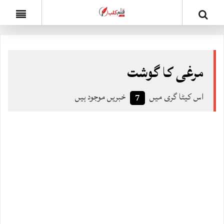
مرغی کا گوشت
اس کیٹا گری میں
خبریں موجود ہیں
7