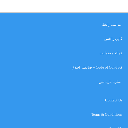
ہم سے رابطہ
کاپی رائٹس
قوائد و ضوابت
Code of Conduct – ضابطہ اخلاق
ہمارے بارے میں
Contact Us
Terms & Conditions