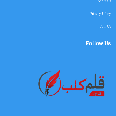
About Us
Privacy Policy
Join Us
Follow Us