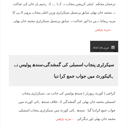
ترجمان محکمہ اینٹی کرپشن پنجاب نے کہا ہے کہ رحیم یار خان کی عدالت
نے محمد خان بھٹی سابق پرنسپل سیکرٹری وزیر اعلی پنجاب پرویز الہی کا
مزید ریمانڈ نہیں دیا اور عدالت نے سابق پرنسپل سیکرٹری محمد خان بھٹی
مزید پڑھیں
فروری 20, 2023
سیکرٹری پنجاب اسمبلی کی گمشدگی،سندھ پولیس نے
ہائیکورٹ میں جواب جمع کرا دیا
کراچی ( کورٹ رپورٹر ) سندھ پولیس کی جانب سے سیکرٹری پنجاب
اسمبلی محمد خان بھٹی کی گمشدگی کے خلاف سندھ ہائی کورٹ میں
جواب جمع کرادیا گیا۔ سندھ ہائی کورٹ میں سیکرٹری پنجاب اسمبلی
محمد خان بھٹی اور دیگرکی
مزید پڑھیں