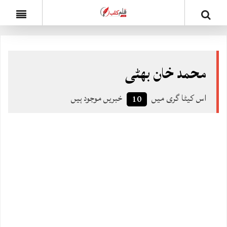
محمد خان بھٹی
اس کیٹا گری میں
خبریں موجود ہیں
10