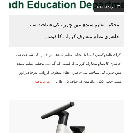
جولائ 22, 2026
محکمہ تعلیم سندھ میں چہرے کی شناخت سے
حاضری نظام متعارف کروانے کا فیصلہ
کراچی(ایجوکیشن ڈیسک) محکمہ تعلیم سندھ میں چہرے کی شناخت سے
حاضری کا نظام متعارف کروانے کا فیصلہ کیا گیا ہے۔محکمہ تعلیم سندھ
میں چہرے کی شناخت سے حاضری نظام متعارف کروانے، غیرحاضر اور
مبینہ جعلی ڈگری ملازمین کے خلاف کارروائی
مزید پڑھیں