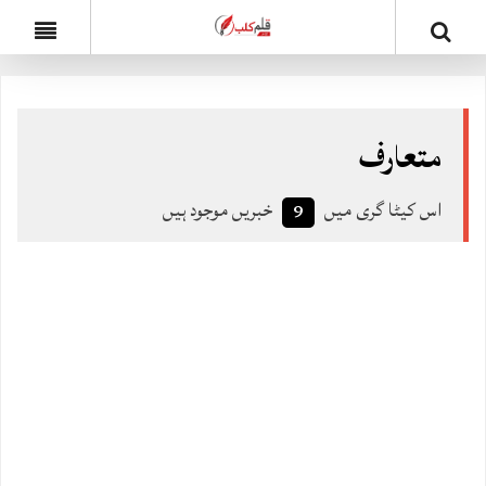
متعارف
اس کیٹا گری میں
خبریں موجود ہیں
9