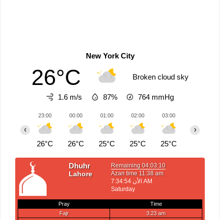
New York City
26°C
Broken cloud sky
1.6 m/s
87%
764
mmHg
23:00
00:00
01:00
02:00
03:00
04:00
‹
›
26°C
26°C
25°C
25°C
25°C
25°C