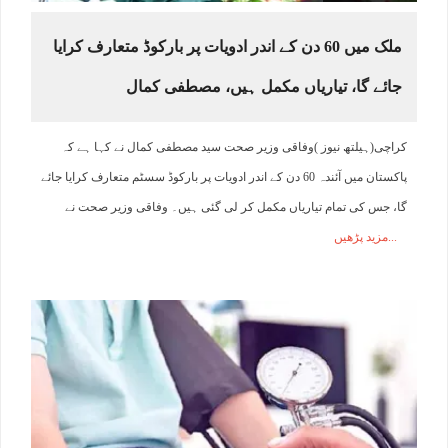
ملک میں 60 دن کے اندر ادویات پر بارکوڈ متعارف کرایا
جائے گا، تیاریاں مکمل ہیں، مصطفی کمال
کراچی(ہیلتھ نیوز )وفاقی وزیر صحت سید مصطفی کمال نے کہا ہے کہ
پاکستان میں آئندہ 60 دن کے اندر ادویات پر بارکوڈ سسٹم متعارف کرایا جائے
گا، جس کی تمام تیاریاں مکمل کر لی گئی ہیں۔ وفاقی وزیر صحت نے
مزید پڑھیں