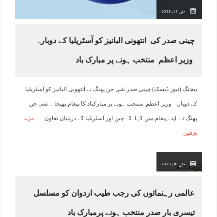
مئی 13, 2025
چینی صدر کی انتھونی البانیز کو آسٹریلیا کے دوبارہ
وزیر اعظم منتخب ہونے پر مبارک باد
بیجنگ (نیوز ڈیسک) چینی صدر شی جن پھنگ نے انتھونی البانیز کو آسٹریلیا
کے دوبارہ وزیر اعظم منتخب ہونے پر مبارکباد کا پیغام بھیجا ۔ شی جن
پھنگ نے اپنے پیغام میں کہا کہ چین اور آسٹریلیا کے درمیان تعاون
مزید
پڑھیں
مئی 30, 2023
عالمی رہنمائوں کی رجب طیب اردوان کو مسلسل
تیسری بار صدر منتخب ہونے پرمبارک باد