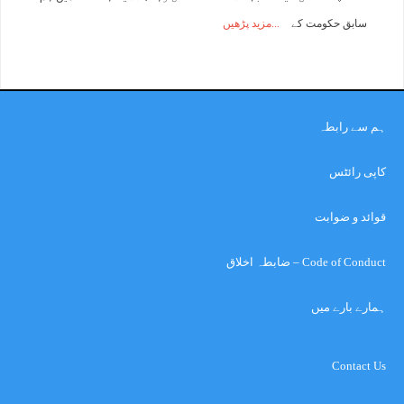
سابق حکومت کے
مزید پڑھیں
ہم سے رابطہ
کاپی رائٹس
قوائد و ضوابت
Code of Conduct – ضابطہ اخلاق
ہمارے بارے میں
Contact Us