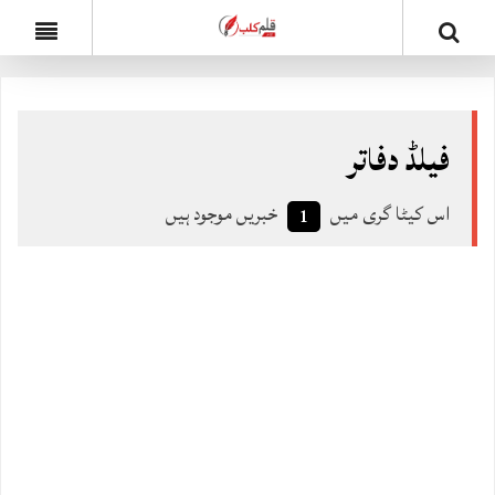
فیلڈ دفاتر
اس کیٹا گری میں
خبریں موجود ہیں
1