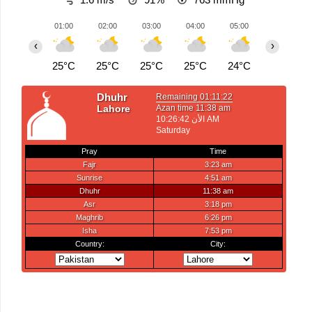
01:00
02:00
03:00
04:00
05:00
06:00
‹
›
25°C
25°C
25°C
25°C
24°C
24°C