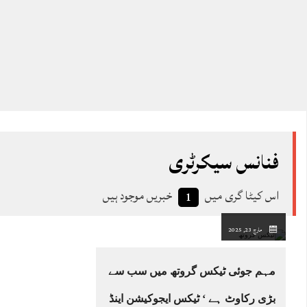
فنانس سیکرٹری
اس کیٹا گری میں
خبریں موجود ہیں
1
مارچ 23, 2025
مہم جوئی ٹیکس گروتھ میں سب سے
بڑی رکاوٹ ہے ‘ ٹیکس ایجوکیشن اینڈ