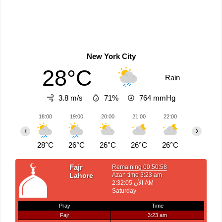
New York City
28°C
Rain
3.8 m/s
71%
764
mmHg
18:00
19:00
20:00
21:00
22:00
23:00
‹
›
28°C
26°C
26°C
26°C
26°C
26°C