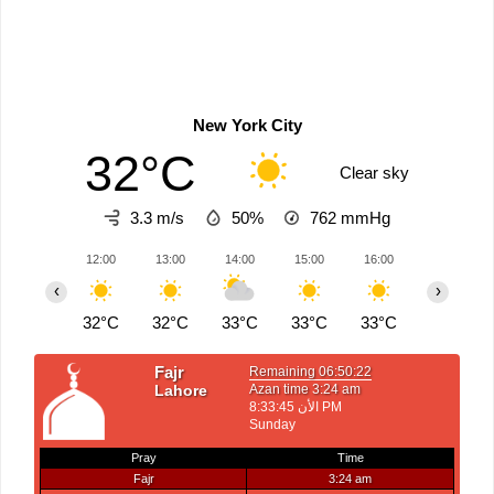
New York City
32°C
Clear sky
3.3 m/s
50%
762
mmHg
12:00
13:00
14:00
15:00
16:00
17:00
‹
›
32°C
32°C
33°C
33°C
33°C
33°C