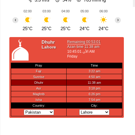
02:00
03:00
04:00
05:00
06:00
07:00
‹
›
25°C
25°C
25°C
24°C
24°C
24°C