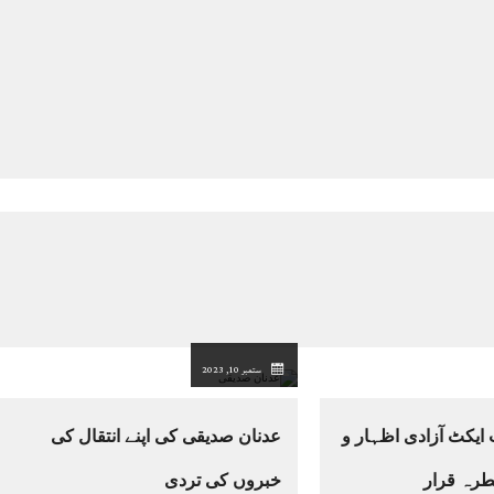
ستمبر 10, 2023
ایکٹ آزادی اظہار و
عدنان صدیقی کی اپنے انتقال کی
رہ قرار
خبروں کی تردی