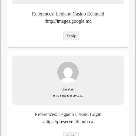
References: Legiano Casino Echtgeld
http://images.google.md/
Reply
Kurtis
جولائ 10, 2026 at 7:34 am
References: Legiano Casino Login
https://preserve.lib.unb.ca/