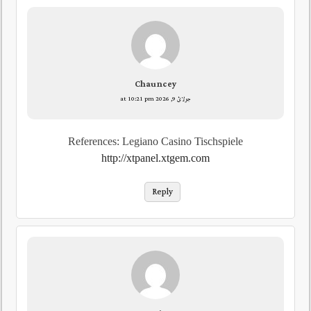
Chauncey
جولائ 9, 2026 at 10:21 pm
References: Legiano Casino Tischspiele
http://xtpanel.xtgem.com
Reply