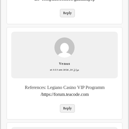
Reply
Venus
جولائ 10, 2026 at 5:13 am
References: Legiano Casino VIP Programm
https://forum.teacode.com/
Reply