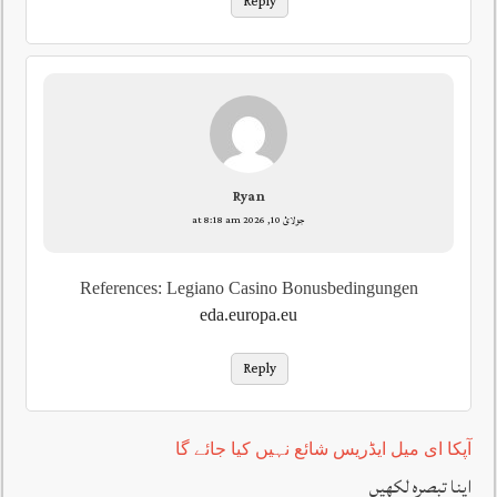
Reply
Ryan
جولائ 10, 2026 at 8:18 am
References: Legiano Casino Bonusbedingungen
eda.europa.eu
Reply
آپکا ای میل ایڈریس شائع نہیں کیا جائے گا
اپنا تبصرہ لکھیں