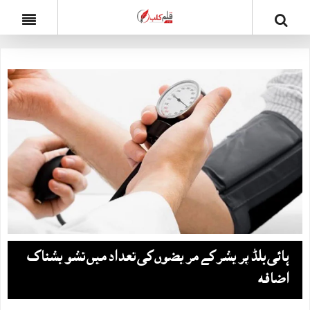
ہائی بلڈ پریشر کے مریضوں کی تعداد میں تشویشناک
اضافہ