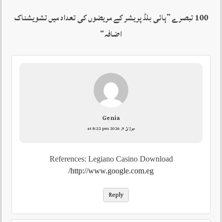
100 تبصرے ”
ہائی بلڈ پریشر کے مریضوں کی تعداد میں تشویشناک
اضافہ
“
Genia
جولائ 9, 2026 at 8:22 pm
References: Legiano Casino Download
http://www.google.com.eg/
Reply