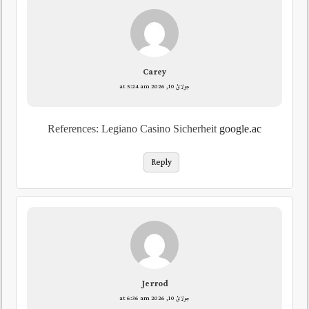
Carey
جولائ 10, 2026 at 5:24 am
References: Legiano Casino Sicherheit
google.ac
Reply
Jerrod
جولائ 10, 2026 at 6:36 am