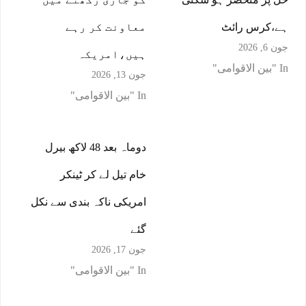
ہے،کرس رائٹ
معاونت کر رہے
جون 6, 2026
ہیں،امریکہ
In "بین الاقوامی"
جون 13, 2026
In "بین الاقوامی"
دوماہ بعد 48 لاکھ بیرل
خام تیل لے کر ٹینکر
امریکی ناکہ بندی سے نکل
گئے
جون 17, 2026
In "بین الاقوامی"