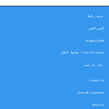
ہم سے رابطہ
کاپی رائٹس
قوائد و ضوابت
Code of Conduct – ضابطہ اخلاق
ہمارے بارے میں
Contact Us
Terms & Conditions
About Us