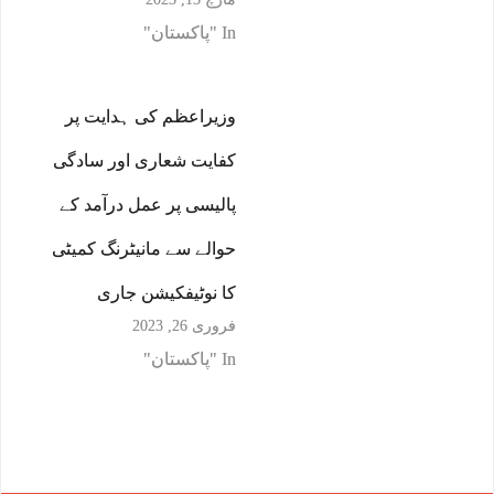
In "پاکستان"
وزیراعظم کی ہدایت پر
کفایت شعاری اور سادگی
پالیسی پر عمل درآمد کے
حوالے سے مانیٹرنگ کمیٹی
کا نوٹیفکیشن جاری
فروری 26, 2023
In "پاکستان"