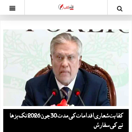
کفایت شعاری اقدامات کی مدت 30 جون 2026 تک بڑھا
نے کی سفارش