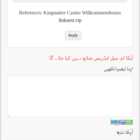
References: Kingmaker Casino Willkommensbonus
linknest.vip
Reply
آپکا ای میل ایڈریس شائع نہیں کیا جائے گا
اپنا تبصرہ لکھیں
آپکا نام
*