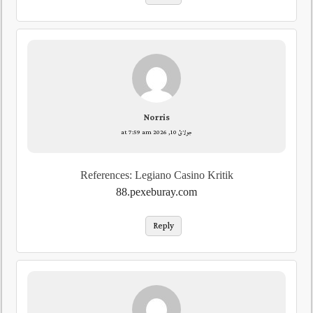
Norris
جولائ 10, 2026 at 7:59 am
References: Legiano Casino Kritik
88.pexeburay.com
Reply