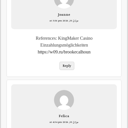
Joanne
جولائ 10, 2026 at 3:56 pm
References: KingMaker Casino
Einzahlungsmöglichkeiten
https://w09.ru/brookecalhoun
Reply
Felica
جولائ 10, 2026 at 4:54 pm