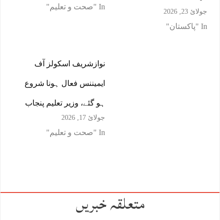
In "صحت و تعلیم"
جولائ 23, 2026
In "پاکستان"
نوازشریف اسکولز آف
ایمیننس فعال ہونا شروع
ہو گئے، وزیر تعلیم پنجاب
جولائ 17, 2026
In "صحت و تعلیم"
متعلقہ خبریں