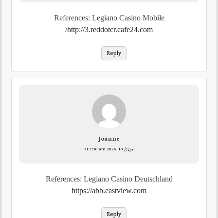
References: Legiano Casino Mobile
http://3.reddotcr.cafe24.com/
Reply
Joanne
جولائ 10, 2026 at 7:30 am
References: Legiano Casino Deutschland
https://abb.eastview.com
Reply