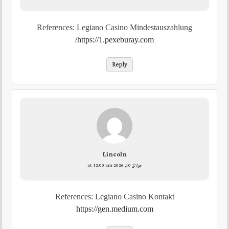
References: Legiano Casino Mindestauszahlung
https://1.pexeburay.com/
Reply
Lincoln
جولائ 10, 2026 at 12:00 am
References: Legiano Casino Kontakt
https://gen.medium.com