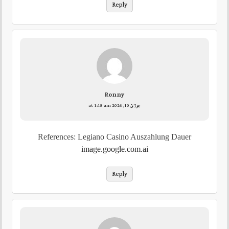
Reply
Ronny
جولائ 10, 2026 at 1:18 am
References: Legiano Casino Auszahlung Dauer
image.google.com.ai
Reply