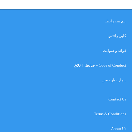
ہم سے رابطہ
کاپی رائٹس
قوائد و ضوابت
Code of Conduct – ضابطہ اخلاق
ہمارے بارے میں
Contact Us
Terms & Conditions
About Us