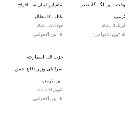
وقت نہیں لگے گا، صدر
شام اور لبنان سے افواج
ٹرمپ
نکالنے کا مطالبہ
اپریل 8, 2025
جولائ 15, 2026
In "بین الاقوامی"
In "بین الاقوامی"
حزب اللہ اسمارٹ،
اسرائیلی وزیر دفاع احمق
ہیں، ٹرمپ
اکتوبر 14, 2023
In "بین الاقوامی"