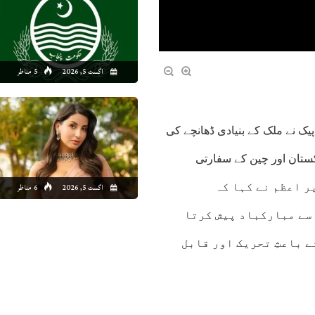
اگست 5, 2026
5 مناظر
یک نے ملک کے بنیادی ڈھانچے کی
اکستان اور چین کے سفارتی
یں وزیر اعظم نے کہا کہ
اگست 5, 2026
6 مناظر
سے مبارکباد پیش کرتا
 باعثِ تحریک اور قابل