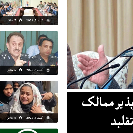
8:00
09:00
10:00
11:00
12:00
13:00
14:00
15
اگست 5, 2026
7 مناظر
5°C
26°C
27°C
29°C
30°C
30°C
30°C
30
اگست 5, 2026
6 مناظر
 پذیر ممالک
اگست 5, 2026
8 مناظر
تقلید