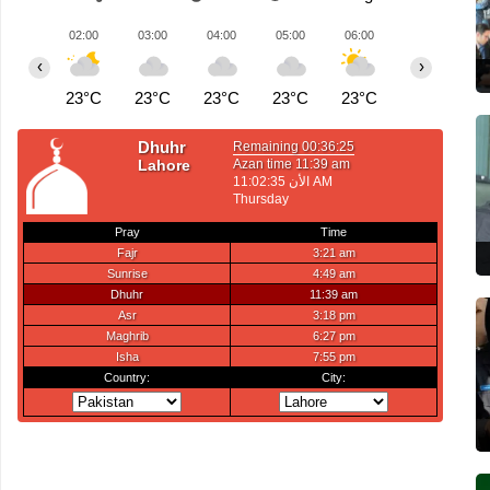
02:00
03:00
04:00
05:00
06:00
07:00
0
‹
›
23°C
23°C
23°C
23°C
23°C
24°C
2