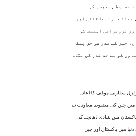
ک مضبوط ہرموسم کی
 بدلتے ہوئےعلاقائی اور
اور تزویراتی اہمیت کی
، چین کے صدر شی جن پنگ
اون کو بے حد قدر کی نگاہ
زلزل سفارتی موقف کا اعادہ
 میں چین کی مضبوط معاونت نے
اکستان میں بنیادی ڈھانچے کی
 دنیا میں پاکستان اور چین