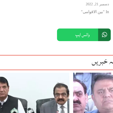
دسمبر 21, 2022
In "بین الاقوامی"
واٹس ایپ
ہ خبریں