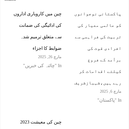
پاکستانی نوجوانوں
چین میں کاروباری اداروں
کو عالمی معیار کی
کی ادائیگی کی ضمانت
تربیت کی فراہمی سے
سے متعلق ترمیم شدہ
افرادی قوت کی
ضوابط کا اجزاء
مارچ 26, 2025
برآمد کے فروغ
In "چائنہ کی خبریں"
کیلئے اقدامات کر
رہے ہیں،شہبازشریف
مارچ 6, 2025
In "پاکستان"
چین کی معیشت 2023