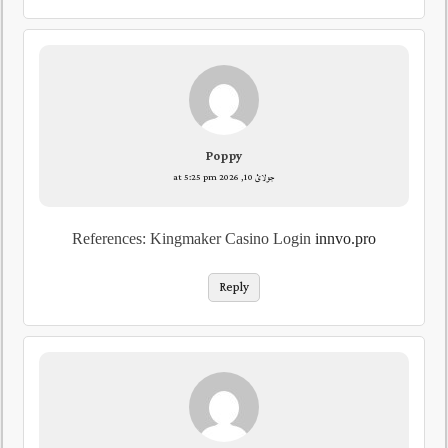
Poppy
جولائ 10, 2026 at 5:25 pm
References: Kingmaker Casino Login
innvo.pro
Reply