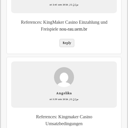
جولائ 12, 2026 at 2:41 am
References: KingMaker Casino Einzahlung und
Freispiele
nou-rau.uem.br
Reply
Angelika
جولائ 12, 2026 at 5:39 am
References: Kingmaker Casino
Umsatzbedingungen