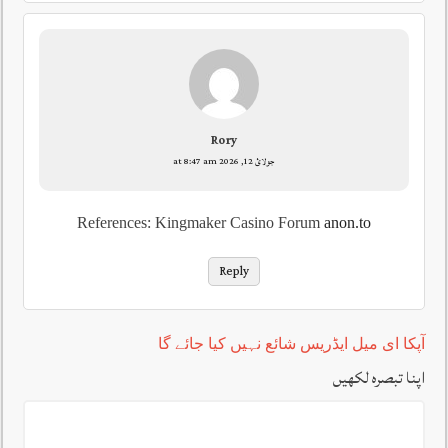
Rory
جولائ 12, 2026 at 8:47 am
References: Kingmaker Casino Forum
anon.to
Reply
آپکا ای میل ایڈریس شائع نہیں کیا جائے گا
اپنا تبصرہ لکھیں