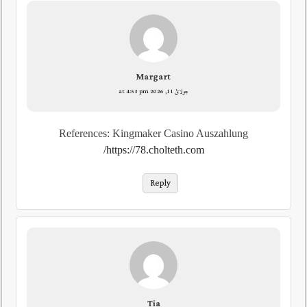
Margart
جولائ 11, 2026 at 4:53 pm
References: Kingmaker Casino Auszahlung
https://78.cholteth.com/
Reply
Tia