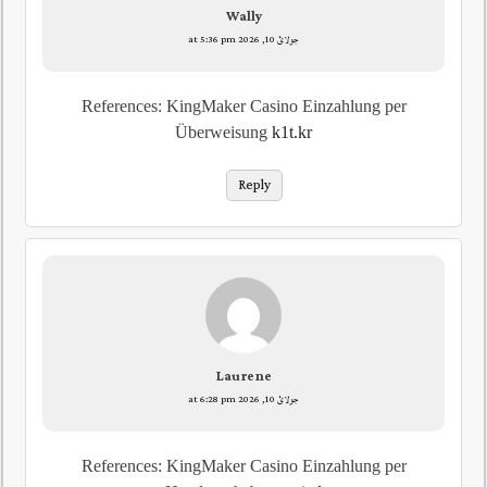
Wally
جولائ 10, 2026 at 5:36 pm
References: KingMaker Casino Einzahlung per
Überweisung
k1t.kr
Reply
Laurene
جولائ 10, 2026 at 6:28 pm
References: KingMaker Casino Einzahlung per