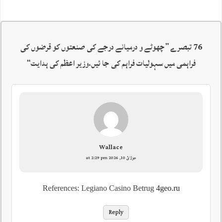
76 تبصرے ”
چھوٹے و درمیانے درجے کی صنعتوں کو قرضوں کی
فراہمی میں سہولیات فراہم کی جا ئیں،وزیر اعظم کی ہدایت
“
Wallace
جولائ 10, 2026 at 2:29 pm
References: Legiano Casino Betrug
4geo.ru
Reply