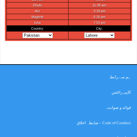
ہم سے رابطہ
کاپی رائٹس
قوائد و ضوابت
Code of Conduct – ضابطہ اخلاق