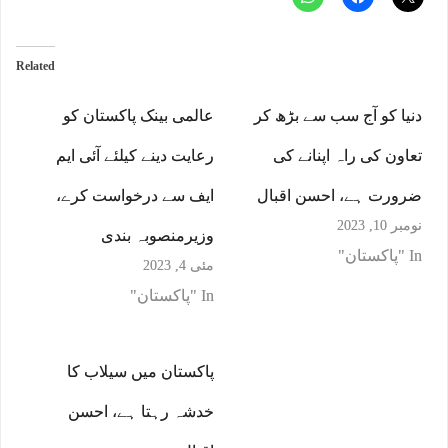
Related
دنیا کو آج سب سے بڑھ کر
عالمی بینک پاکستان کو
تعاون کی راہ اپنانے کی
رعایت دینے کیلئے آئی ایم
ضرورت ہے، احسن اقبال
ایف سے درخواست کرے،
نومبر 10, 2023
وزیرمنصوبہ بندی
In "پاکستان"
مئی 4, 2023
In "پاکستان"
پاکستان میں سیلاب کا
خدشہ رہتا ہے، احسن